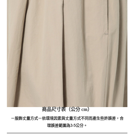
商品尺寸表（公分 cm）
－服飾丈量方式－依環境因素與丈量方式不同而產生些許誤差，合
理誤差範圍為3-5公分。