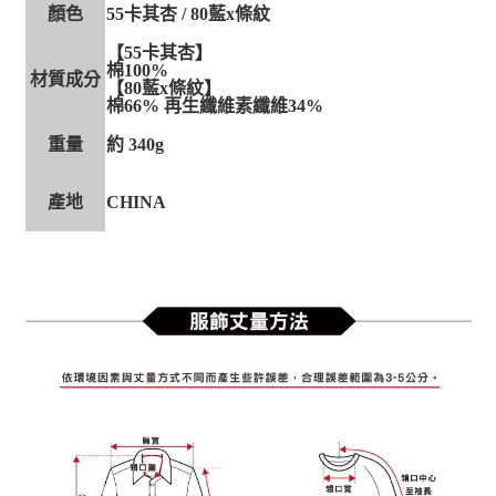
顏色
55卡其杏 / 80藍x條紋
【55卡其杏】
棉100%
材質成分
【80藍x條紋】
棉66% 再生纖維素纖維34%
重量
約 340g
產地
CHINA