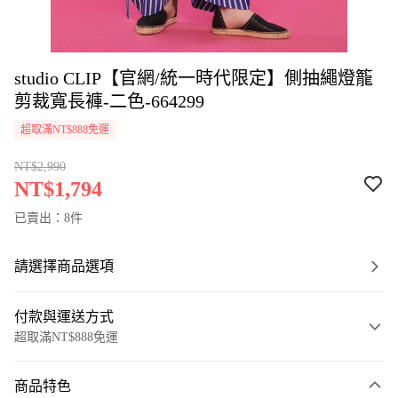
studio CLIP【官網/統一時代限定】側抽繩燈籠
剪裁寬長褲-二色-664299
超取滿NT$888免運
NT$2,990
NT$1,794
已賣出：8件
請選擇商品選項
付款與運送方式
超取滿NT$888免運
付款方式
商品特色
信用卡一次付款