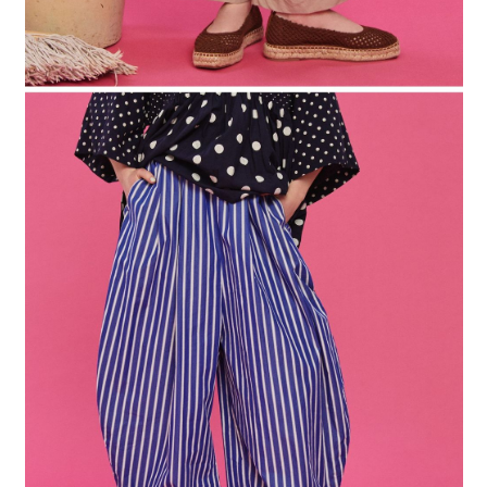
４．使用「AFTEE先享後付」時，將依據個別帳號之用戶狀況，依本公司即
時審查核予不同之上限額度；若仍有額度不足之情形，本公司將視審查結果
請求用戶進行身份認證。
５．嚴禁一人註冊多個帳號或使用他人資訊註冊。若發現惡意使用之情形，
恩沛科技股份有限公司將有權停止該用戶之使用額度並採取法律行動。