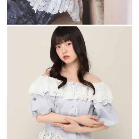
４．使用「AFTEE先享後付」時，將依據個別帳號之用戶狀況，依本公司即
時審查核予不同之上限額度；若仍有額度不足之情形，本公司將視審查結果
請求用戶進行身份認證。
５．嚴禁一人註冊多個帳號或使用他人資訊註冊。若發現惡意使用之情形，
恩沛科技股份有限公司將有權停止該用戶之使用額度並採取法律行動。