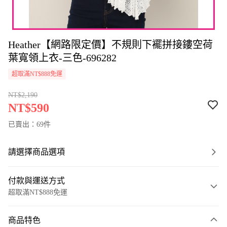
Heather【網路限定價】不規則下襬拼接鏤空荷
葉寬領上衣-三色-696282
超取滿NT$888免運
NT$2,190
NT$590
已賣出：69件
請選擇商品選項
付款與運送方式
超取滿NT$888免運
付款方式
商品特色
信用卡一次付款