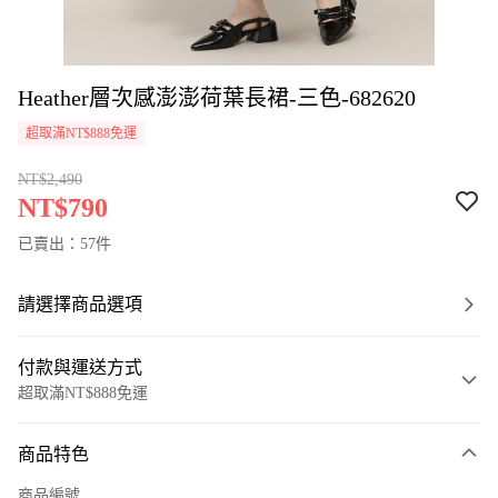
Heather層次感澎澎荷葉長裙-三色-682620
超取滿NT$888免運
NT$2,490
NT$790
已賣出：57件
請選擇商品選項
付款與運送方式
超取滿NT$888免運
付款方式
商品特色
信用卡一次付款
商品編號