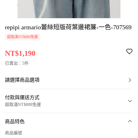
repipi armario蕾絲短版荷葉邊裙簾-一色-707569
超取滿NT$888免運
NT$1,190
已賣出：5件
請選擇商品選項
付款與運送方式
超取滿NT$888免運
付款方式
商品特色
信用卡一次付款
商品編號
超商取貨付款