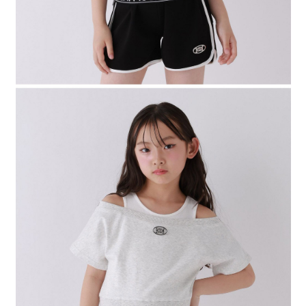
４．使用「AFTEE先享後付」時，將依據個別帳號之用戶狀況，依本公司即
時審查核予不同之上限額度；若仍有額度不足之情形，本公司將視審查結果
請求用戶進行身份認證。
５．嚴禁一人註冊多個帳號或使用他人資訊註冊。若發現惡意使用之情形，
恩沛科技股份有限公司將有權停止該用戶之使用額度並採取法律行動。