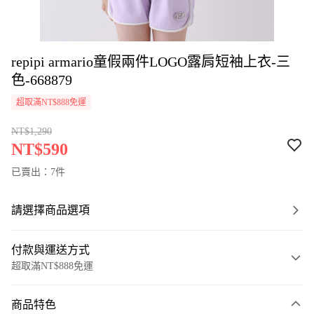
repipi armario童假兩件LOGO露肩短袖上衣-三
色-668879
超取滿NT$888免運
NT$1,290
NT$590
已賣出：7件
請選擇商品選項
付款與運送方式
超取滿NT$888免運
付款方式
商品特色
信用卡一次付款