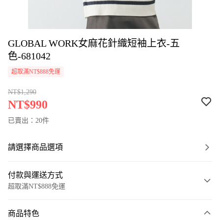
GLOBAL WORK女麻花針織短袖上衣-五
色-681042
超取滿NT$888免運
NT$1,290
NT$990
已賣出：20件
請選擇商品選項
付款與運送方式
超取滿NT$888免運
付款方式
商品特色
信用卡一次付款