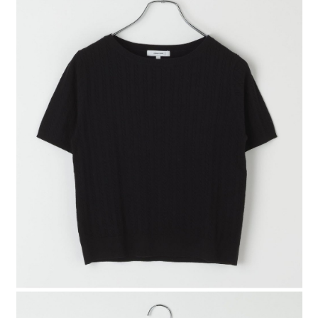
４．使用「AFTEE先享後付」時，將依據個別帳號之用戶狀況，依本公司即
時審查核予不同之上限額度；若仍有額度不足之情形，本公司將視審查結果
請求用戶進行身份認證。
５．嚴禁一人註冊多個帳號或使用他人資訊註冊。若發現惡意使用之情形，
恩沛科技股份有限公司將有權停止該用戶之使用額度並採取法律行動。