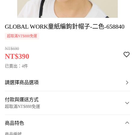
GLOBAL WORK童紙編鉤針帽子-二色-658840
超取滿NT$888免運
NT$690
NT$390
已賣出：4件
請選擇商品選項
付款與運送方式
超取滿NT$888免運
付款方式
商品特色
信用卡一次付款
商品編號