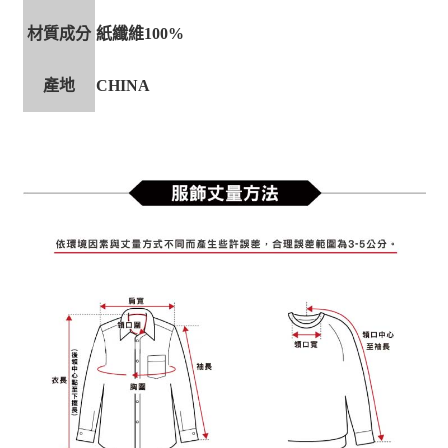
材質成分
紙纖維100%
產地
CHINA