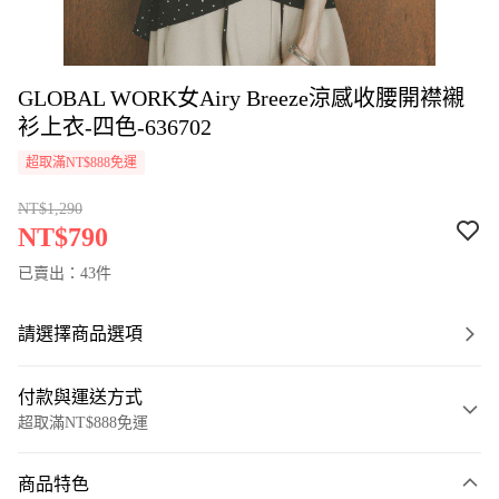
GLOBAL WORK女Airy Breeze涼感收腰開襟襯
衫上衣-四色-636702
超取滿NT$888免運
NT$1,290
NT$790
已賣出：43件
請選擇商品選項
付款與運送方式
超取滿NT$888免運
付款方式
商品特色
信用卡一次付款