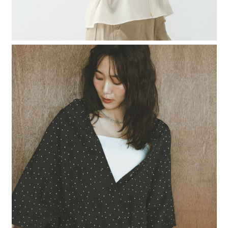
４．使用「AFTEE先享後付」時，將依據個別帳號之用戶狀況，依本公司即
時審查核予不同之上限額度；若仍有額度不足之情形，本公司將視審查結果
請求用戶進行身份認證。
５．嚴禁一人註冊多個帳號或使用他人資訊註冊。若發現惡意使用之情形，
恩沛科技股份有限公司將有權停止該用戶之使用額度並採取法律行動。