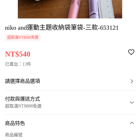
niko and運動主題收納袋筆袋-三款-653121
超取滿NT$888免運
NT$540
已賣出：13件
請選擇商品選項
付款與運送方式
超取滿NT$888免運
付款方式
商品特色
信用卡一次付款
商品編號
超商取貨付款