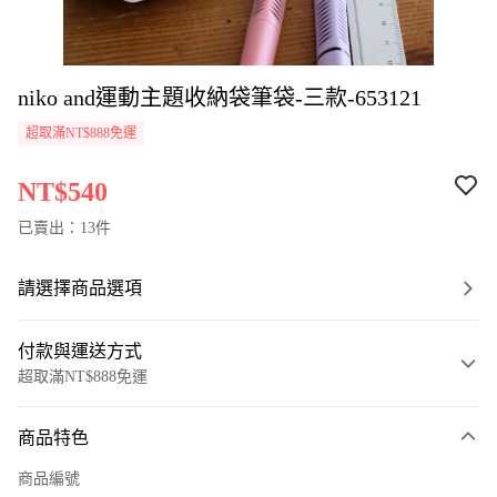
niko and運動主題收納袋筆袋-三款-653121
超取滿NT$888免運
NT$540
已賣出：13件
請選擇商品選項
付款與運送方式
超取滿NT$888免運
付款方式
商品特色
信用卡一次付款
商品編號
超商取貨付款