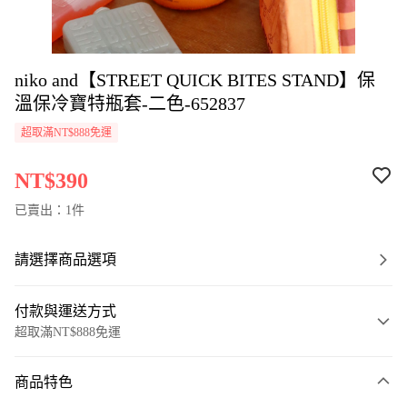
niko and【STREET QUICK BITES STAND】保
溫保冷寶特瓶套-二色-652837
超取滿NT$888免運
NT$390
已賣出：1件
請選擇商品選項
付款與運送方式
超取滿NT$888免運
付款方式
商品特色
信用卡一次付款