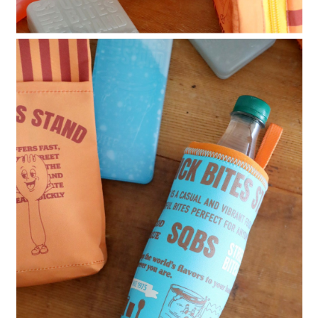
時審查核予不同之上限額度；若仍有額度不足之情形，本公司將視審查結果
請求用戶進行身份認證。
５．嚴禁一人註冊多個帳號或使用他人資訊註冊。若發現惡意使用之情形，
恩沛科技股份有限公司將有權停止該用戶之使用額度並採取法律行動。