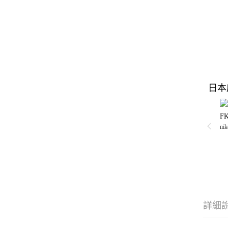
日本
FK
nik
詳細