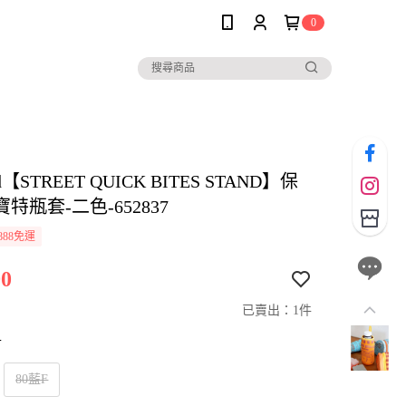
0
and【STREET QUICK BITES STAND】保
特瓶套-二色-652837
888免運
0
已賣出：1件
寸
80藍F