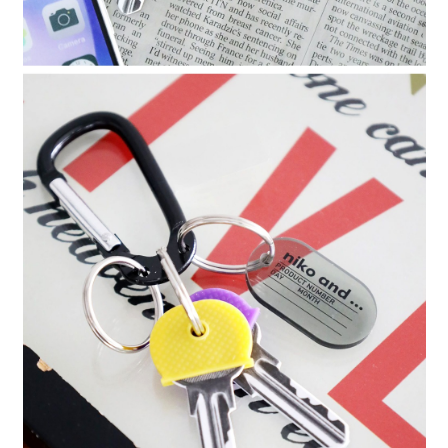
時審查核予不同之上限額度；若仍有額度不足之情形，本公司將視審查結果
請求用戶進行身份認證。
５．嚴禁一人註冊多個帳號或使用他人資訊註冊。若發現惡意使用之情形，
恩沛科技股份有限公司將有權停止該用戶之使用額度並採取法律行動。