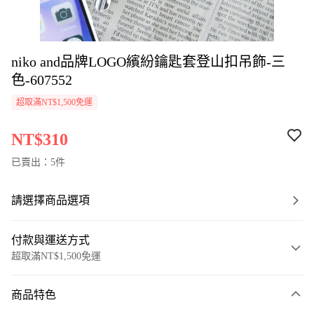
niko and品牌LOGO繽紛鑰匙套登山扣吊飾-三
色-607552
超取滿NT$1,500免運
NT$310
已賣出：5件
請選擇商品選項
付款與運送方式
超取滿NT$1,500免運
付款方式
商品特色
信用卡一次付款