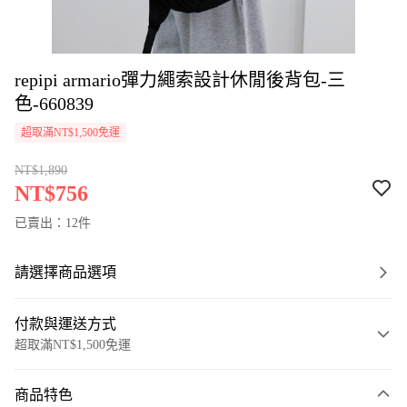
repipi armario彈力繩索設計休閒後背包-三
色-660839
超取滿NT$1,500免運
NT$1,890
NT$756
已賣出：12件
請選擇商品選項
付款與運送方式
超取滿NT$1,500免運
付款方式
商品特色
信用卡一次付款