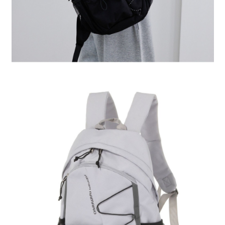
４．使用「AFTEE先享後付」時，將依據個別帳號之用戶狀況，依本公司即
時審查核予不同之上限額度；若仍有額度不足之情形，本公司將視審查結果
請求用戶進行身份認證。
５．嚴禁一人註冊多個帳號或使用他人資訊註冊。若發現惡意使用之情形，
恩沛科技股份有限公司將有權停止該用戶之使用額度並採取法律行動。