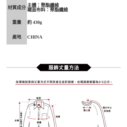
主體：聚酯纖維
材質成分
襯面布料：聚酯纖維
重量
約 430g
產地
CHINA