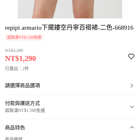
repipi armario下擺鏤空丹寧百褶裙-二色-668916
超取滿NT$1,500免運
NT$2,290
NT$1,290
已賣出：2件
請選擇商品選項
付款與運送方式
超取滿NT$1,500免運
付款方式
商品特色
信用卡一次付款
商品編號