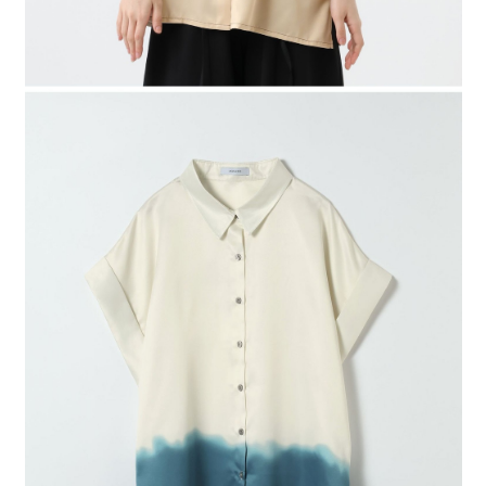
４．使用「AFTEE先享後付」時，將依據個別帳號之用戶狀況，依本公司即
時審查核予不同之上限額度；若仍有額度不足之情形，本公司將視審查結果
請求用戶進行身份認證。
５．嚴禁一人註冊多個帳號或使用他人資訊註冊。若發現惡意使用之情形，
恩沛科技股份有限公司將有權停止該用戶之使用額度並採取法律行動。