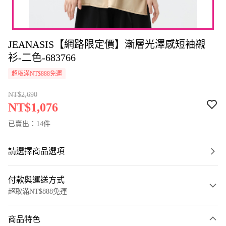
JEANASIS【網路限定價】漸層光澤感短袖襯
衫-二色-683766
超取滿NT$888免運
NT$2,690
NT$1,076
已賣出：14件
請選擇商品選項
付款與運送方式
超取滿NT$888免運
付款方式
商品特色
信用卡一次付款