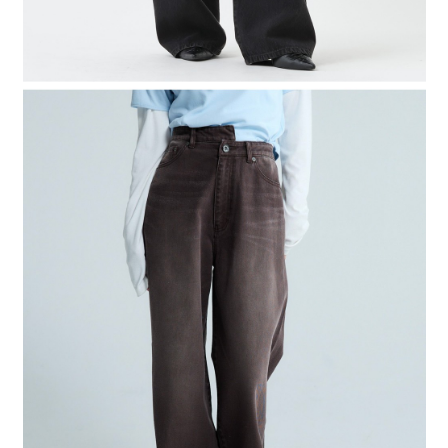
４．使用「AFTEE先享後付」時，將依據個別帳號之用戶狀況，依本公司即
時審查核予不同之上限額度；若仍有額度不足之情形，本公司將視審查結果
請求用戶進行身份認證。
５．嚴禁一人註冊多個帳號或使用他人資訊註冊。若發現惡意使用之情形，
恩沛科技股份有限公司將有權停止該用戶之使用額度並採取法律行動。