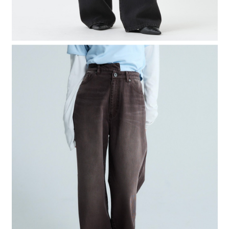
４．使用「AFTEE先享後付」時，將依據個別帳號之用戶狀況，依本公司即
時審查核予不同之上限額度；若仍有額度不足之情形，本公司將視審查結果
請求用戶進行身份認證。
５．嚴禁一人註冊多個帳號或使用他人資訊註冊。若發現惡意使用之情形，
恩沛科技股份有限公司將有權停止該用戶之使用額度並採取法律行動。