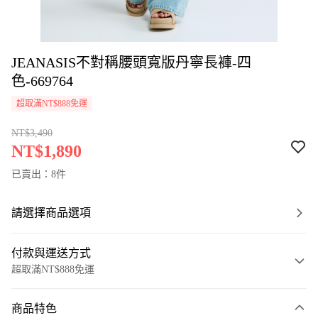
JEANASIS不對稱腰頭寬版丹寧長褲-四
色-669764
超取滿NT$888免運
NT$3,490
NT$1,890
已賣出：8件
請選擇商品選項
付款與運送方式
超取滿NT$888免運
付款方式
商品特色
信用卡一次付款