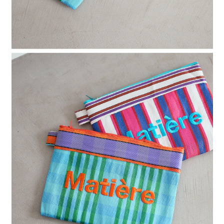
時審查核予不同之上限額度；若仍有額度不足之情形，本公司將視審查結果
請求用戶進行身份認證。
５．嚴禁一人註冊多個帳號或使用他人資訊註冊。若發現惡意使用之情形，
恩沛科技股份有限公司將有權停止該用戶之使用額度並採取法律行動。