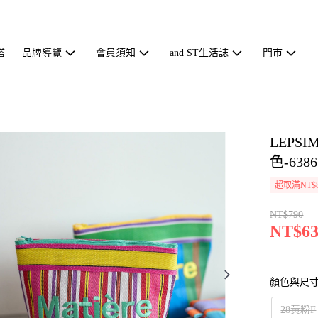
搭
品牌導覽
會員須知
and ST生活誌
門市
LEP
色-6386
超取滿NT$
NT$790
NT$63
顏色與尺
28黃粉F