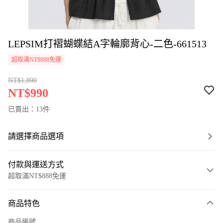
LEPSIM打褶蝴蝶結A字輪廓背心-二色-661513
超取滿NT$888免運
NT$1,890
NT$990
已賣出：13件
請選擇商品選項
付款與運送方式
超取滿NT$888免運
付款方式
商品特色
信用卡一次付款
商品編號