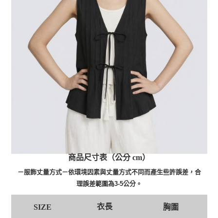
商品尺寸表（公分 cm）
－服飾丈量方式－依環境因素與丈量方式不同而產生些許誤差，合
理誤差範圍為3-5公分。
衣長
SIZE
胸圍