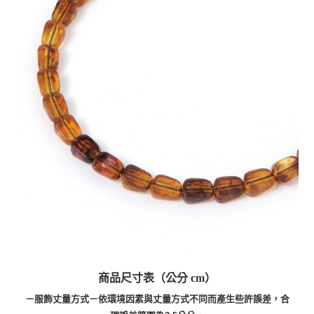
商品尺寸表（公分 cm）
－服飾丈量方式－依環境因素與丈量方式不同而產生些許誤差，合