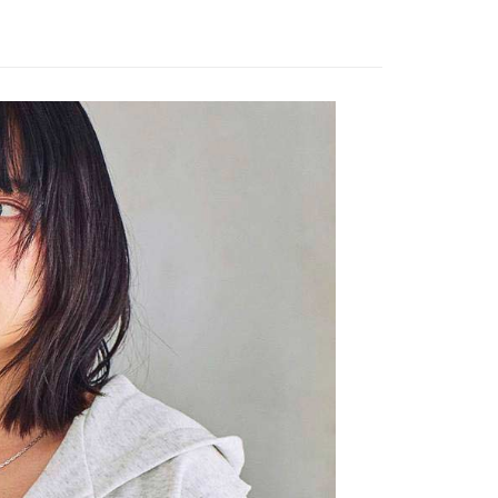
家取貨
方式選擇「AFTEE先享後付」後，將跳轉至「AFTEE先享後
訊連結打開帳單後，可選擇「超商條碼／台灣大直營門市／銀行轉
頁面，進行簡訊認證並確認金額後，即可完成結帳。
0，滿NT$888(含以上)免運費
／iPASS MONEY」等通路繳費。
成立數日內，您將收到繳費通知簡訊。
費通知簡訊後14天內，點擊此簡訊中的連結，可透過四大超商
付款
項】
網路銀行／等多元方式進行付款，方視為交易完成。
係由「台灣大哥大股份有限公司」（以下簡稱本公司）所提供，讓
：結帳手續完成當下不需立刻繳費，但若您需要取消訂單，請聯
0，滿NT$1,500(含以上)免運費
易時，得透過本服務購買商品或服務，並由商店將買賣／分期付
的店家。未經商家同意取消之訂單仍視為有效，需透過AFTEE
金債權讓與本公司後，依約使用本公司帳單繳交帳款。
繳納相關費用。
11取貨
意付款使用「大哥付你分期」之契約關係目的，商店將以您的個人
否成功請以「AFTEE先享後付 」之結帳頁面顯示為準，若有關於
0，滿NT$1,500(含以上)免運費
含姓名、電話或地址）提供予台灣大哥大進項蒐集、處理及利
功／繳費後需取消欲退款等相關疑問，請聯繫「AFTEE先享後
公司與您本人進行分期帳單所需資料之確認、核對及更正。
援中心」
https://netprotections.freshdesk.com/support/home
戶服務條款，請詳閱以下連結：
https://oppay.tw/userRule
項】
0，滿NT$1,500(含以上)免運費
恩沛科技股份有限公司提供之「AFTEE先享後付」服務完成之
依本服務之必要範圍內提供個人資料，並將交易相關給付款項請
讓予恩沛科技股份有限公司。
個人資料處理事宜，請瀏覽以下網址：
https://aftee.tw/terms/#terms3
年的使用者請事先徵得法定代理人或監護人之同意方可使用
E先享後付」，若未經同意申辦者引起之損失，本公司不負相關責
AFTEE先享後付」時，將依據個別帳號之用戶狀況，依本公司
核予不同之上限額度；若仍有額度不足之情形，本公司將視審查
用戶進行身份認證。
一人註冊多個帳號或使用他人資訊註冊。若發現惡意使用之情
科技股份有限公司將有權停止該用戶之使用額度並採取法律行