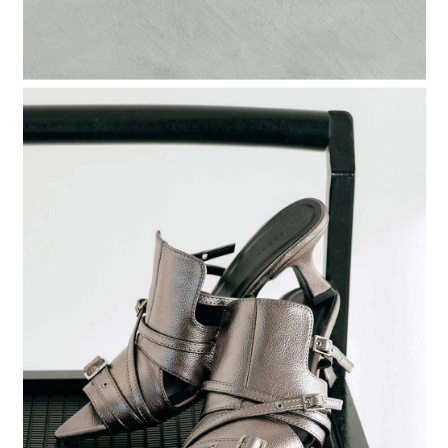
４．使用「AFTEE先享後付」時，將依據個別帳號之用戶狀況，依本公司即
時審查核予不同之上限額度；若仍有額度不足之情形，本公司將視審查結果
請求用戶進行身份認證。
５．嚴禁一人註冊多個帳號或使用他人資訊註冊。若發現惡意使用之情形，
恩沛科技股份有限公司將有權停止該用戶之使用額度並採取法律行動。