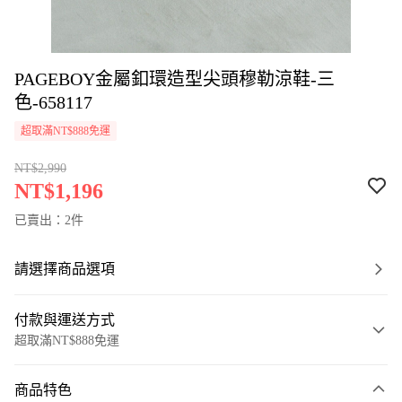
PAGEBOY金屬釦環造型尖頭穆勒涼鞋-三
色-658117
超取滿NT$888免運
NT$2,990
NT$1,196
已賣出：2件
請選擇商品選項
付款與運送方式
超取滿NT$888免運
付款方式
商品特色
信用卡一次付款