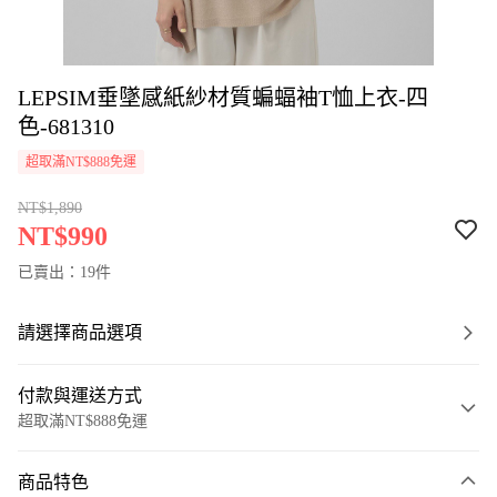
LEPSIM垂墜感紙紗材質蝙蝠袖T恤上衣-四
色-681310
超取滿NT$888免運
NT$1,890
NT$990
已賣出：19件
請選擇商品選項
付款與運送方式
超取滿NT$888免運
付款方式
商品特色
信用卡一次付款