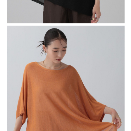
４．使用「AFTEE先享後付」時，將依據個別帳號之用戶狀況，依本公司即
時審查核予不同之上限額度；若仍有額度不足之情形，本公司將視審查結果
請求用戶進行身份認證。
５．嚴禁一人註冊多個帳號或使用他人資訊註冊。若發現惡意使用之情形，
恩沛科技股份有限公司將有權停止該用戶之使用額度並採取法律行動。