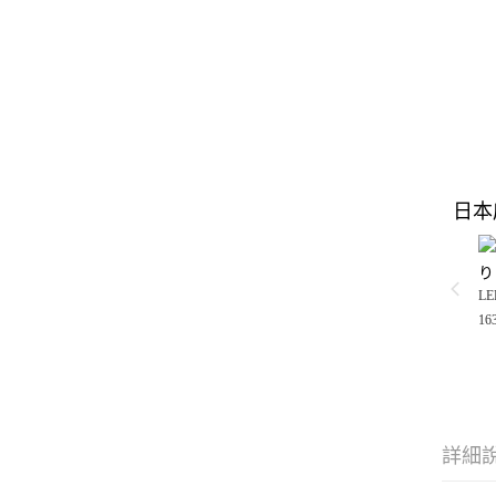
日本
り
LE
16
詳細