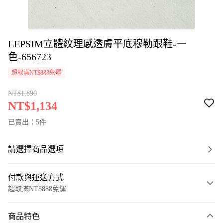
LEPSIM立體紋理感透膚平底穆勒跟鞋-一
色-656723
超取滿NT$888免運
NT$1,890
NT$1,134
已賣出：5件
請選擇商品選項
付款與運送方式
超取滿NT$888免運
付款方式
商品特色
信用卡一次付款