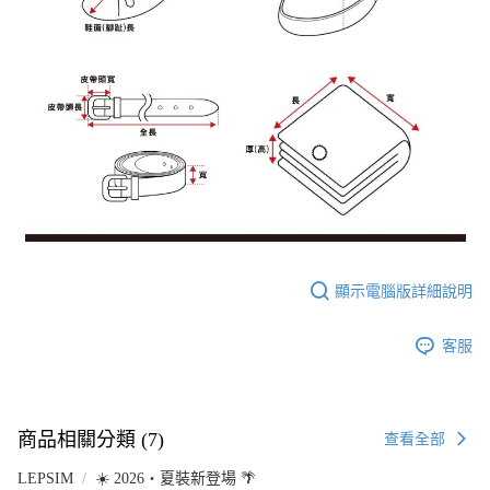
顯示電腦版詳細說明
客服
商品相關分類 (7)
查看全部
LEPSIM
☀️ 2026・夏裝新登場 🌴