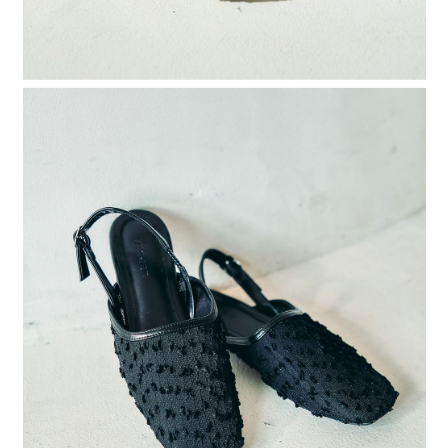
４．使用「AFTEE先享後付」時，將依據個別帳號之用戶狀況，依本公司即
時審查核予不同之上限額度；若仍有額度不足之情形，本公司將視審查結果
請求用戶進行身份認證。
５．嚴禁一人註冊多個帳號或使用他人資訊註冊。若發現惡意使用之情形，
恩沛科技股份有限公司將有權停止該用戶之使用額度並採取法律行動。