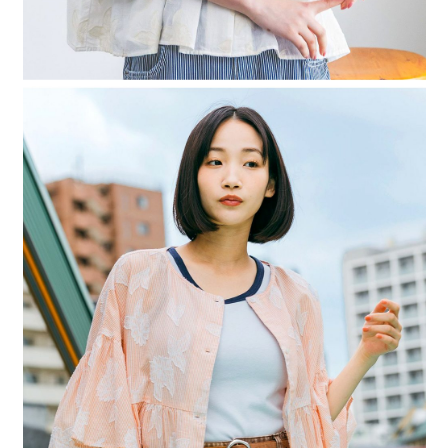
４．使用「AFTEE先享後付」時，將依據個別帳號之用戶狀況，依本公司即
時審查核予不同之上限額度；若仍有額度不足之情形，本公司將視審查結果
請求用戶進行身份認證。
５．嚴禁一人註冊多個帳號或使用他人資訊註冊。若發現惡意使用之情形，
恩沛科技股份有限公司將有權停止該用戶之使用額度並採取法律行動。