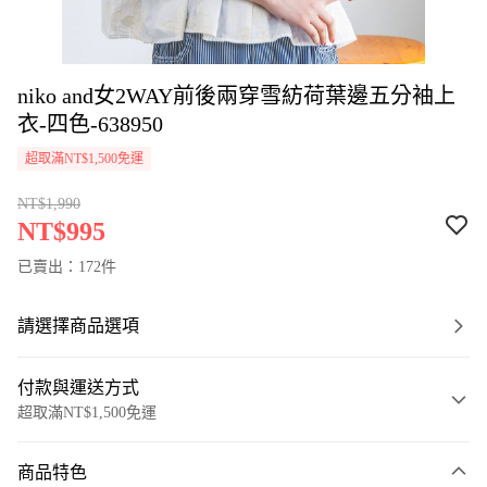
niko and女2WAY前後兩穿雪紡荷葉邊五分袖上
衣-四色-638950
超取滿NT$1,500免運
NT$1,990
NT$995
已賣出：172件
請選擇商品選項
付款與運送方式
超取滿NT$1,500免運
付款方式
商品特色
信用卡一次付款