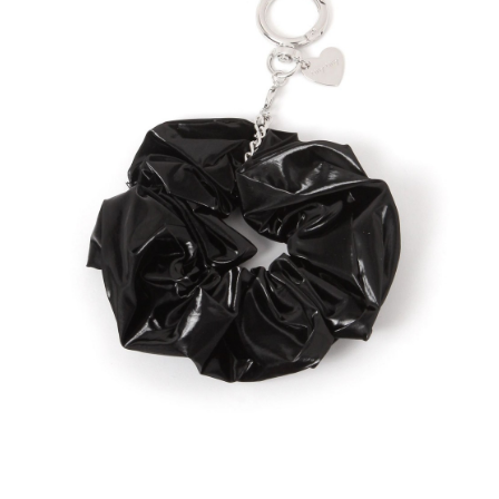
時審查核予不同之上限額度；若仍有額度不足之情形，本公司將視審查結果
請求用戶進行身份認證。
５．嚴禁一人註冊多個帳號或使用他人資訊註冊。若發現惡意使用之情形，
恩沛科技股份有限公司將有權停止該用戶之使用額度並採取法律行動。