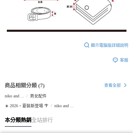
顯示電腦版詳細說明
客服
商品相關分類 (7)
查看全部
niko and ...
男女配件
☀️ 2026・夏裝新登場 🌴
niko and ...
本分類熱銷
全站排行