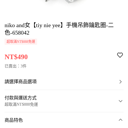
niko and女【tiy nie yee】手機吊飾鑰匙圈-二
色-658042
超取滿NT$888免運
NT$490
已賣出：3件
請選擇商品選項
付款與運送方式
超取滿NT$888免運
付款方式
商品特色
信用卡一次付款