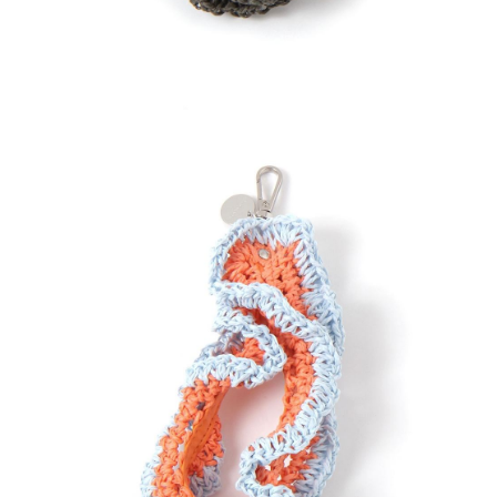
４．使用「AFTEE先享後付」時，將依據個別帳號之用戶狀況，依本公司即
時審查核予不同之上限額度；若仍有額度不足之情形，本公司將視審查結果
請求用戶進行身份認證。
５．嚴禁一人註冊多個帳號或使用他人資訊註冊。若發現惡意使用之情形，
恩沛科技股份有限公司將有權停止該用戶之使用額度並採取法律行動。