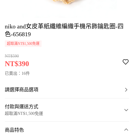
niko and女皮革紙纖維編織手機吊飾鑰匙圈-四
色-656819
超取滿NT$1,500免運
NT$590
NT$390
已賣出：16件
請選擇商品選項
付款與運送方式
超取滿NT$1,500免運
付款方式
商品特色
信用卡一次付款