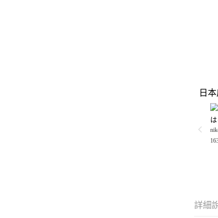
日本
は
nik
16
詳細