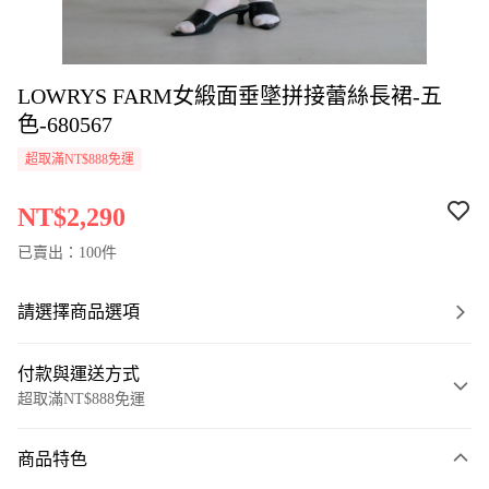
LOWRYS FARM女緞面垂墜拼接蕾絲長裙-五
色-680567
超取滿NT$888免運
NT$2,290
已賣出：100件
請選擇商品選項
付款與運送方式
超取滿NT$888免運
付款方式
商品特色
信用卡一次付款