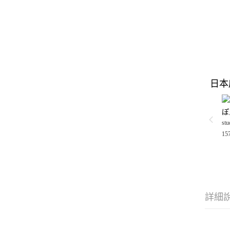
日本
ぽ
stu
15
詳細