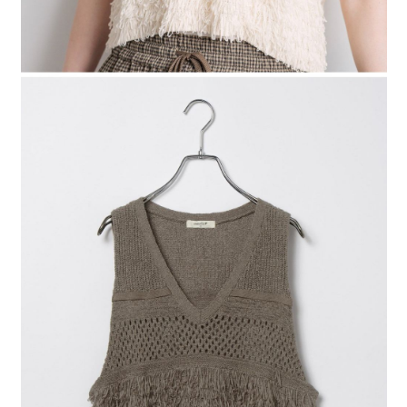
４．使用「AFTEE先享後付」時，將依據個別帳號之用戶狀況，依本公司即
時審查核予不同之上限額度；若仍有額度不足之情形，本公司將視審查結果
請求用戶進行身份認證。
５．嚴禁一人註冊多個帳號或使用他人資訊註冊。若發現惡意使用之情形，
恩沛科技股份有限公司將有權停止該用戶之使用額度並採取法律行動。