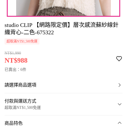
studio CLIP 【網路限定價】層次感流蘇紗線針
織背心-二色-675322
超取滿NT$1,500免運
NT$1,990
NT$988
已賣出：6件
請選擇商品選項
付款與運送方式
超取滿NT$1,500免運
付款方式
商品特色
信用卡一次付款