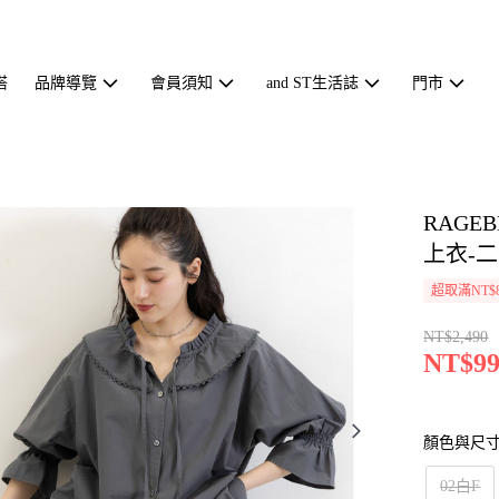
搭
品牌導覽
會員須知
and ST生活誌
門市
RAGE
上衣-二色
超取滿NT$
NT$2,490
NT$99
顏色與尺
02白F