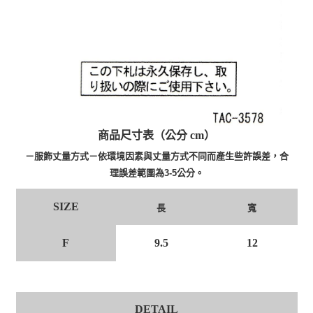
商品尺寸表（公分 cm）
－服飾丈量方式－依環境因素與丈量方式不同而產生些許誤差，合
理誤差範圍為3-5公分。
SIZE
長
寬
F
9.5
12
DETAIL