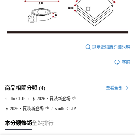
顯示電腦版詳細說明
客服
商品相關分類 (4)
查看全部
studio CLIP
☀️ 2026・夏裝新登場 🌴
☀️ 2026・夏裝新登場 🌴
studio CLIP
本分類熱銷
全站排行