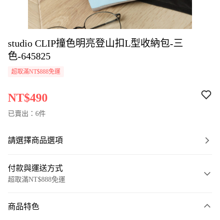
studio CLIP撞色明亮登山扣L型收納包-三
色-645825
超取滿NT$888免運
NT$490
已賣出：6件
請選擇商品選項
付款與運送方式
超取滿NT$888免運
付款方式
商品特色
信用卡一次付款