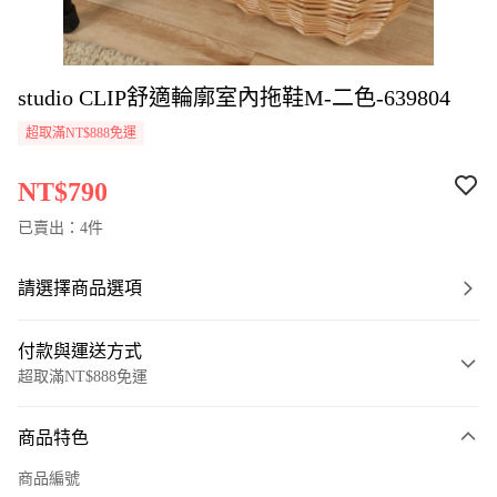
studio CLIP舒適輪廓室內拖鞋M-二色-639804
超取滿NT$888免運
NT$790
已賣出：4件
請選擇商品選項
付款與運送方式
超取滿NT$888免運
付款方式
商品特色
信用卡一次付款
商品編號
超商取貨付款