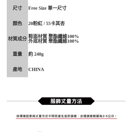
尺寸
Free Size 單一尺寸
顏色
20粉紅 / 55卡其杏
鞋面材質 聚酯纖維100%
材質成分
外底材質 聚酯纖維100%
重量
約 240g
產地
CHINA