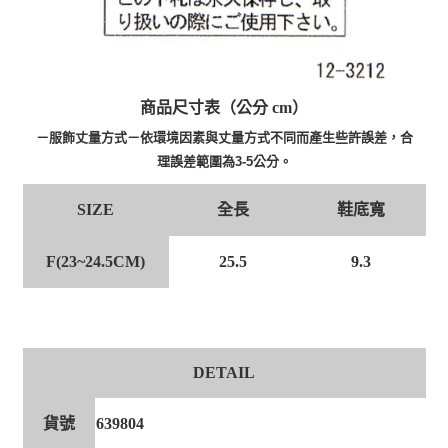
商品尺寸表（公分 cm）
－服飾丈量方式－依環境因素與丈量方式不同而產生些許誤差，合
理誤差範圍為3-5公分。
全長
鞋底寬
SIZE
F(23~24.5CM)
25.5
9.3
DETAIL
貨號
639804