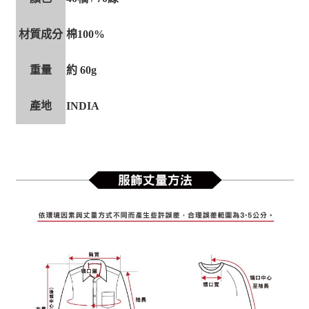
材質成分
棉100%
重量
約 60g
產地
INDIA