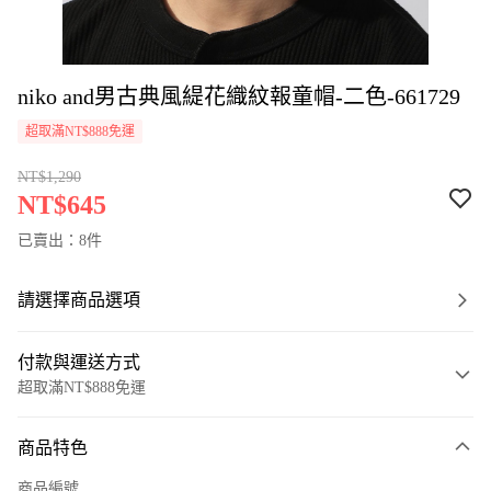
niko and男古典風緹花織紋報童帽-二色-661729
超取滿NT$888免運
NT$1,290
NT$645
已賣出：8件
請選擇商品選項
付款與運送方式
超取滿NT$888免運
付款方式
商品特色
信用卡一次付款
商品編號