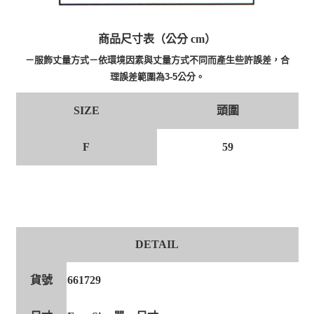
商品尺寸表（公分 cm）
－服飾丈量方式－依環境因素與丈量方式不同而產生些許誤差，合
理誤差範圍為3-5公分。
頭圍
SIZE
F
59
DETAIL
貨號
661729