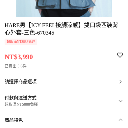
HARE男【ICY FEEL接觸涼感】雙口袋西裝背
心外套-三色-670345
超取滿NT$888免運
NT$3,990
已賣出：6件
請選擇商品選項
付款與運送方式
超取滿NT$888免運
付款方式
商品特色
信用卡一次付款