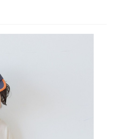
EE先享後付」結帳流程】
家取貨
方式選擇「AFTEE先享後付」後，將跳轉至「AFTEE先享後
訊連結打開帳單後，可選擇「超商條碼／台灣大直營門市／銀行轉
頁面，進行簡訊認證並確認金額後，即可完成結帳。
0，滿NT$1,500(含以上)免運費
／iPASS MONEY」等通路繳費。
成立數日內，您將收到繳費通知簡訊。
費通知簡訊後14天內，點擊此簡訊中的連結，可透過四大超商
付款
項】
網路銀行／等多元方式進行付款，方視為交易完成。
係由「台灣大哥大股份有限公司」（以下簡稱本公司）所提供，讓
：結帳手續完成當下不需立刻繳費，但若您需要取消訂單，請聯
0，滿NT$1,500(含以上)免運費
易時，得透過本服務購買商品或服務，並由商店將買賣／分期付
的店家。未經商家同意取消之訂單仍視為有效，需透過AFTEE
金債權讓與本公司後，依約使用本公司帳單繳交帳款。
繳納相關費用。
11取貨
意付款使用「大哥付你分期」之契約關係目的，商店將以您的個人
否成功請以「AFTEE先享後付 」之結帳頁面顯示為準，若有關於
0，滿NT$1,500(含以上)免運費
含姓名、電話或地址）提供予台灣大哥大進項蒐集、處理及利
功／繳費後需取消欲退款等相關疑問，請聯繫「AFTEE先享後
公司與您本人進行分期帳單所需資料之確認、核對及更正。
援中心」
https://netprotections.freshdesk.com/support/home
戶服務條款，請詳閱以下連結：
https://oppay.tw/userRule
項】
0，滿NT$1,500(含以上)免運費
恩沛科技股份有限公司提供之「AFTEE先享後付」服務完成之
依本服務之必要範圍內提供個人資料，並將交易相關給付款項請
讓予恩沛科技股份有限公司。
個人資料處理事宜，請瀏覽以下網址：
https://aftee.tw/terms/#terms3
年的使用者請事先徵得法定代理人或監護人之同意方可使用
E先享後付」，若未經同意申辦者引起之損失，本公司不負相關責
AFTEE先享後付」時，將依據個別帳號之用戶狀況，依本公司
核予不同之上限額度；若仍有額度不足之情形，本公司將視審查
用戶進行身份認證。
一人註冊多個帳號或使用他人資訊註冊。若發現惡意使用之情