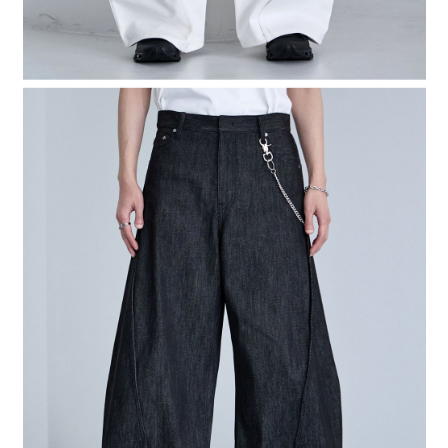
４．使用「AFTEE先享後付」時，將依據個別帳號之用戶狀況，依本公司即
時審查核予不同之上限額度；若仍有額度不足之情形，本公司將視審查結果
請求用戶進行身份認證。
５．嚴禁一人註冊多個帳號或使用他人資訊註冊。若發現惡意使用之情形，
恩沛科技股份有限公司將有權停止該用戶之使用額度並採取法律行動。