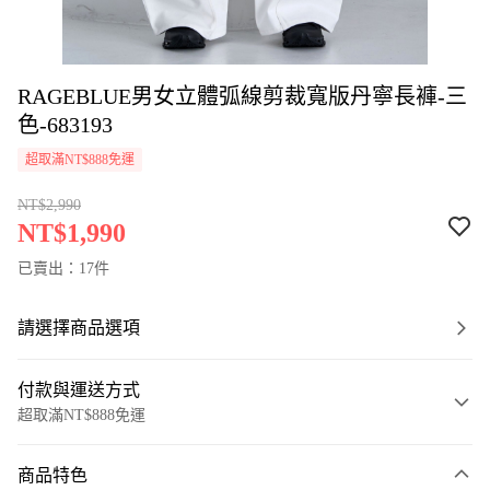
RAGEBLUE男女立體弧線剪裁寬版丹寧長褲-三
色-683193
超取滿NT$888免運
NT$2,990
NT$1,990
已賣出：17件
請選擇商品選項
付款與運送方式
超取滿NT$888免運
付款方式
商品特色
信用卡一次付款