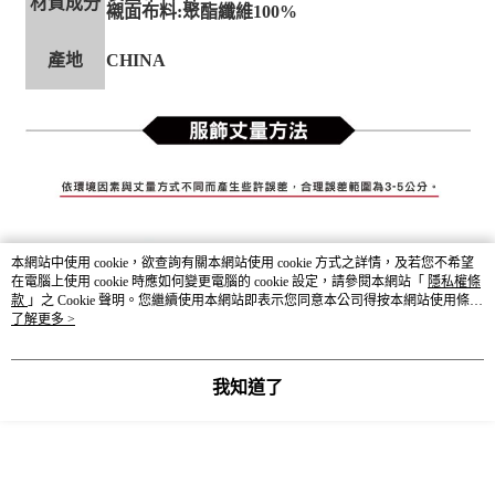
材質成分
襯面布料:聚酯纖維100%
產地
CHINA
本網站中使用 cookie，欲查詢有關本網站使用 cookie 方式之詳情，及若您不希望
在電腦上使用 cookie 時應如何變更電腦的 cookie 設定，請參閱本網站「
隱私權條
款
」之 Cookie 聲明。您繼續使用本網站即表示您同意本公司得按本網站使用條款
之 Cookie 聲明使用 cookie。
了解更多 >
我知道了