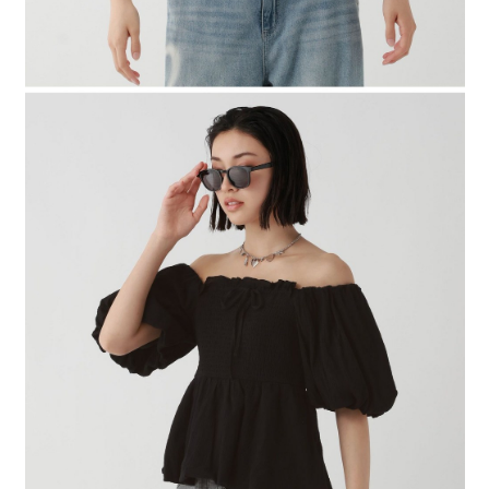
４．使用「AFTEE先享後付」時，將依據個別帳號之用戶狀況，依本公司即
時審查核予不同之上限額度；若仍有額度不足之情形，本公司將視審查結果
請求用戶進行身份認證。
５．嚴禁一人註冊多個帳號或使用他人資訊註冊。若發現惡意使用之情形，
恩沛科技股份有限公司將有權停止該用戶之使用額度並採取法律行動。