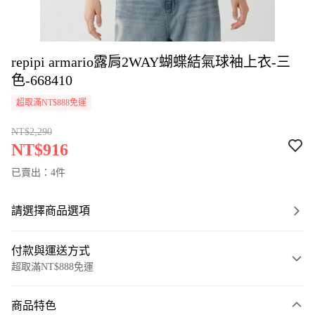
repipi armario露肩2WAY蝴蝶結氣球袖上衣-三
色-668410
超取滿NT$888免運
NT$2,290
NT$916
已賣出：4件
請選擇商品選項
付款與運送方式
超取滿NT$888免運
付款方式
商品特色
信用卡一次付款