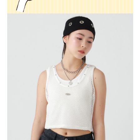
４．使用「AFTEE先享後付」時，將依據個別帳號之用戶狀況，依本公司即
時審查核予不同之上限額度；若仍有額度不足之情形，本公司將視審查結果
請求用戶進行身份認證。
５．嚴禁一人註冊多個帳號或使用他人資訊註冊。若發現惡意使用之情形，
恩沛科技股份有限公司將有權停止該用戶之使用額度並採取法律行動。