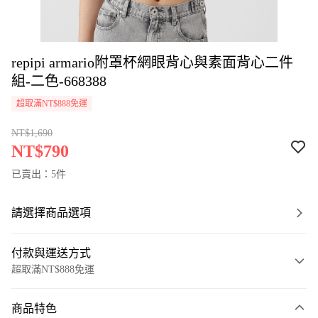
repipi armario附罩杯網眼背心與素面背心二件
組-二色-668388
超取滿NT$888免運
NT$1,690
NT$790
已賣出：5件
請選擇商品選項
付款與運送方式
超取滿NT$888免運
付款方式
商品特色
信用卡一次付款