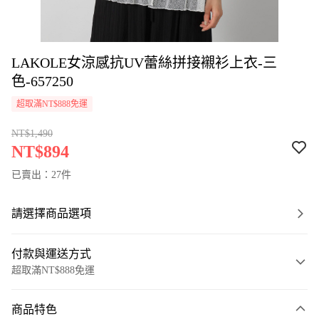
LAKOLE女涼感抗UV蕾絲拼接襯衫上衣-三
色-657250
超取滿NT$888免運
NT$1,490
NT$894
已賣出：27件
請選擇商品選項
付款與運送方式
超取滿NT$888免運
付款方式
商品特色
信用卡一次付款