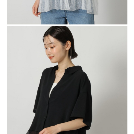
４．使用「AFTEE先享後付」時，將依據個別帳號之用戶狀況，依本公司即
時審查核予不同之上限額度；若仍有額度不足之情形，本公司將視審查結果
請求用戶進行身份認證。
５．嚴禁一人註冊多個帳號或使用他人資訊註冊。若發現惡意使用之情形，
恩沛科技股份有限公司將有權停止該用戶之使用額度並採取法律行動。