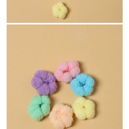
４．使用「AFTEE先享後付」時，將依據個別帳號之用戶狀況，依本公司即
時審查核予不同之上限額度；若仍有額度不足之情形，本公司將視審查結果
請求用戶進行身份認證。
５．嚴禁一人註冊多個帳號或使用他人資訊註冊。若發現惡意使用之情形，
恩沛科技股份有限公司將有權停止該用戶之使用額度並採取法律行動。