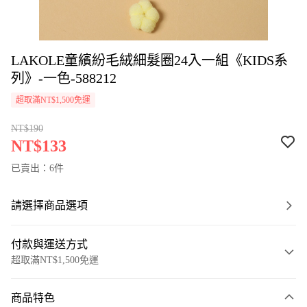
LAKOLE童繽紛毛絨細髮圈24入一組《KIDS系
列》-一色-588212
超取滿NT$1,500免運
NT$190
NT$133
已賣出：6件
請選擇商品選項
付款與運送方式
超取滿NT$1,500免運
付款方式
商品特色
信用卡一次付款