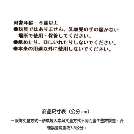
商品尺寸表（公分 cm）
－服飾丈量方式－依環境因素與丈量方式不同而產生些許誤差，合
理誤差範圍為3-5公分。