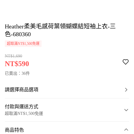
Heather柔美毛感荷葉領蝴蝶結短袖上衣-三
色-680360
超取滿NT$1,500免運
NT$1,690
NT$590
已賣出：36件
請選擇商品選項
付款與運送方式
超取滿NT$1,500免運
付款方式
商品特色
信用卡一次付款