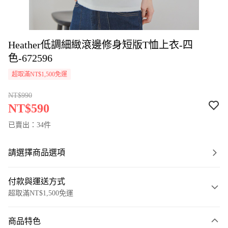
Heather低調細緻滾邊修身短版T恤上衣-四
色-672596
超取滿NT$1,500免運
NT$990
NT$590
已賣出：34件
請選擇商品選項
付款與運送方式
超取滿NT$1,500免運
付款方式
商品特色
信用卡一次付款