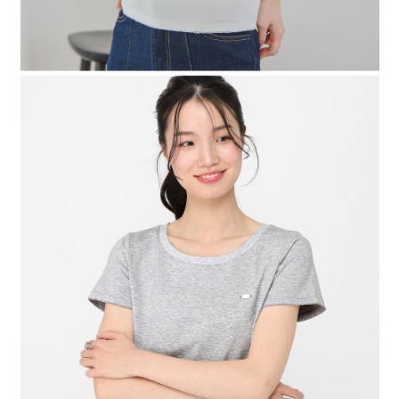
４．使用「AFTEE先享後付」時，將依據個別帳號之用戶狀況，依本公司即
時審查核予不同之上限額度；若仍有額度不足之情形，本公司將視審查結果
請求用戶進行身份認證。
５．嚴禁一人註冊多個帳號或使用他人資訊註冊。若發現惡意使用之情形，
恩沛科技股份有限公司將有權停止該用戶之使用額度並採取法律行動。