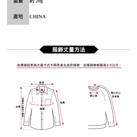
重量
約 20g
產地
CHINA