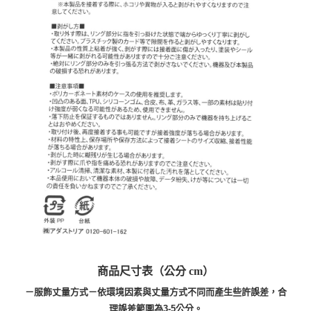
商品尺寸表（公分 cm）
－服飾丈量方式－依環境因素與丈量方式不同而產生些許誤差，合
理誤差範圍為3-5公分。