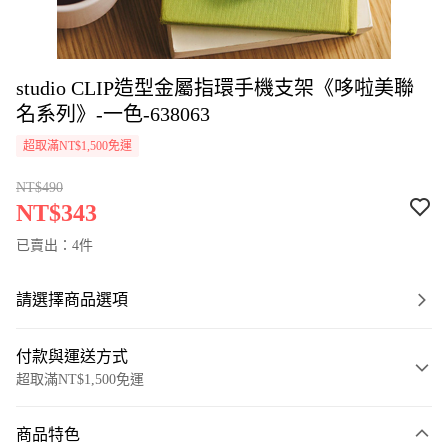
studio CLIP造型金屬指環手機支架《哆啦美聯
名系列》-一色-638063
超取滿NT$1,500免運
NT$490
NT$343
已賣出：4件
請選擇商品選項
付款與運送方式
超取滿NT$1,500免運
付款方式
商品特色
信用卡一次付款