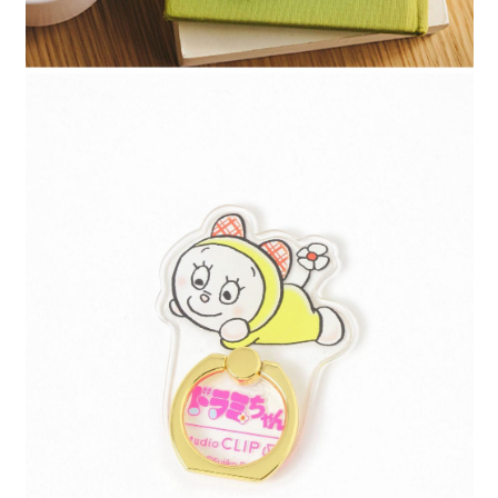
４．使用「AFTEE先享後付」時，將依據個別帳號之用戶狀況，依本公司即
時審查核予不同之上限額度；若仍有額度不足之情形，本公司將視審查結果
請求用戶進行身份認證。
５．嚴禁一人註冊多個帳號或使用他人資訊註冊。若發現惡意使用之情形，
恩沛科技股份有限公司將有權停止該用戶之使用額度並採取法律行動。