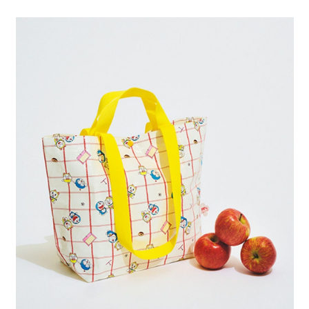
4.訂單成立30分鐘內，如未前往確認交易或遇審核未通過，訂單將自動取
１．簡單：不需註冊會員、不需綁卡、不需儲值。
全家 取貨付款
消。如遇「轉專審核」未通過狀況，表示未達大哥付你分期系統評分，恕無
２．便利：只要手機號碼，簡訊認證，即可結帳。
法說明評估內容。
每筆NT$80，滿NT$888(含以上)免運費
３．安心：先確認商品／服務後，再付款。
【繳款方式說明】
1.分期款項不併入電信帳單，「大哥付你分期」於每月結算日後寄送繳費提
付款後 全家取貨
【「AFTEE先享後付」結帳流程】
醒簡訊。
１．於結帳方式選擇「AFTEE先享後付」後，將跳轉至「AFTEE先享後付」
每筆NT$80，滿NT$888(含以上)免運費
2.透過簡訊連結打開帳單後，可選擇「超商條碼／台灣大直營門市／銀行轉
結帳頁面，進行簡訊認證並確認金額後，即可完成結帳。
帳／街口支付／iPASS MONEY」等通路繳費。
２．訂單成立數日內，您將收到繳費通知簡訊。
7-11 取貨付款
３．收到繳費通知簡訊後14天內，點擊此簡訊中的連結，可透過四大超商／
【注意事項】
每筆NT$80，滿NT$1,500(含以上)免運費
ATM／網路銀行／等多元方式進行付款，方視為交易完成。
1.本服務係由「台灣大哥大股份有限公司」（以下簡稱本公司）所提供，讓
※ 請注意：結帳手續完成當下不需立刻繳費，但若您需要取消訂單，請聯絡
用戶於交易時，得透過本服務購買商品或服務，並由商店將買賣／分期付款
付款後 7-11取貨
購買商品的店家。未經商家同意取消之訂單仍視為有效，需透過AFTEE先享
買賣價金債權讓與本公司後，依約使用本公司帳單繳交帳款。
後付繳納相關費用。
每筆NT$80，滿NT$1,500(含以上)免運費
2.基於同意付款使用「大哥付你分期」之契約關係目的，商店將以您的個人
※ 交易是否成功請以「AFTEE先享後付 」之結帳頁面顯示為準，若有關於
資料（包含姓名、電話或地址）提供予台灣大哥大進項蒐集、處理及利用，
是否繳費成功／繳費後需取消欲退款等相關疑問，請聯繫「AFTEE先享後付
宅配
由本公司與您本人進行分期帳單所需資料之確認、核對及更正。
客戶支援中心」
https://netprotections.freshdesk.com/support/home
3.完整用戶服務條款，請詳閱以下連結：
https://oppay.tw/userRule
每筆NT$80，滿NT$1,500(含以上)免運費
【注意事項】
１．透過由恩沛科技股份有限公司提供之「AFTEE先享後付」服務完成之交
易，需依本服務之必要範圍內提供個人資料，並將交易相關給付款項請求債
權轉讓予恩沛科技股份有限公司。
２．關於個人資料處理事宜，請瀏覽以下網址：
https://aftee.tw/terms/#terms3
３．未成年的使用者請事先徵得法定代理人或監護人之同意方可使用
「AFTEE先享後付」，若未經同意申辦者引起之損失，本公司不負相關責
任。