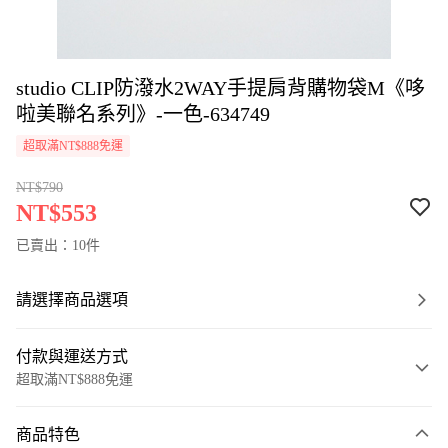
studio CLIP防潑水2WAY手提肩背購物袋M《哆
啦美聯名系列》-一色-634749
超取滿NT$888免運
NT$790
NT$553
已賣出：10件
請選擇商品選項
付款與運送方式
超取滿NT$888免運
付款方式
商品特色
信用卡一次付款