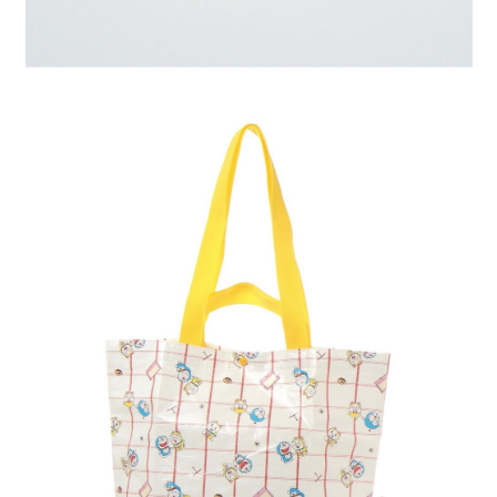
４．使用「AFTEE先享後付」時，將依據個別帳號之用戶狀況，依本公司即
時審查核予不同之上限額度；若仍有額度不足之情形，本公司將視審查結果
請求用戶進行身份認證。
５．嚴禁一人註冊多個帳號或使用他人資訊註冊。若發現惡意使用之情形，
恩沛科技股份有限公司將有權停止該用戶之使用額度並採取法律行動。